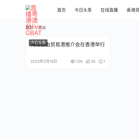
首页
今日头条
在线直播
香港
首页
网易
今日头条
海南自由贸易港推介会在香港举行
2023年2月16日
1.0K
26
1