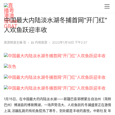
中国最大内陆淡水湖冬捕首网“开门红”
人欢鱼跃迎丰收
旅游频道主编 张
•
内地旅游
•
2023年1月16日 下午2:37
1月15日，在中国最大的内陆淡水湖——新疆巴音郭楞蒙古自治州（简称
巴州）博湖县的博斯腾湖，一场声势浩大、人欢鱼跃的冬捕盛景正在激情
上演,活蹦乱跳的有机鱼搅热了寒冬，到处都是丰收的喜悦。中新社发 年