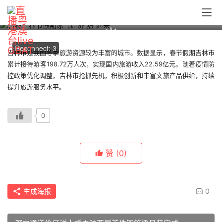
吉林：春节假期冰雪经济“热”起来
00:00 / 00:00
Reconnect: 3
吉林市是我国冬季旅游资源较为丰富的城市。数据显示，春节假期吉林市
累计接待游客198.72万人次，实现国内旅游收入22.59亿元。随着疫情防
控政策优化调整，吉林市抢抓先机，积极创新和丰富文旅产品供给，持续
提升旅游服务水平。
0
赞
(0)
生成海报
0