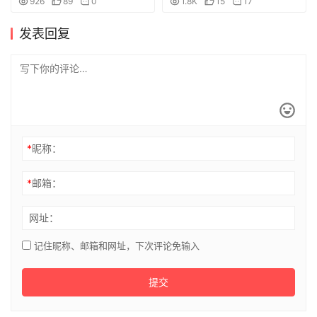
926
89
0
1.8K
15
17
体
发表回复
*
昵称：
*
邮箱：
网址：
记住昵称、邮箱和网址，下次评论免输入
提交