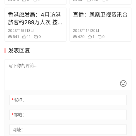
香港旅发局：4月访港
直播：凤凰卫视资讯台
旅客约289万人次 按月
增长约18%
2023年5月18日
2023年1月20日
541
11
0
420
1
0
发表回复
*
昵称：
*
邮箱：
网址：