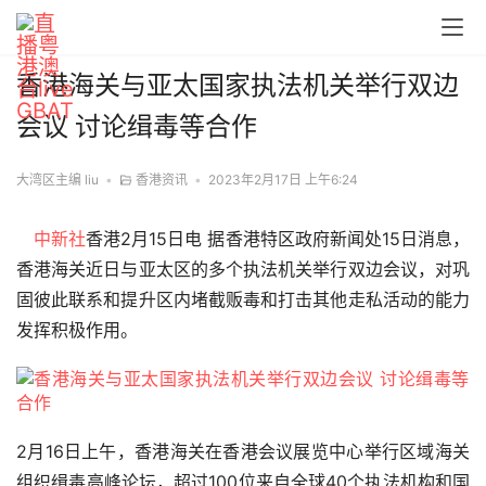
香港海关与亚太国家执法机关举行双边
会议 讨论缉毒等合作
大湾区主编 liu
•
香港资讯
•
2023年2月17日 上午6:24
中新社
香港2月15日电 据香港特区政府新闻处15日消息，
香港海关近日与亚太区的多个执法机关举行双边会议，对巩
固彼此联系和提升区内堵截贩毒和打击其他走私活动的能力
发挥积极作用。
2月16日上午，香港海关在香港会议展览中心举行区域海关
组织缉毒高峰论坛，超过100位来自全球40个执法机构和国